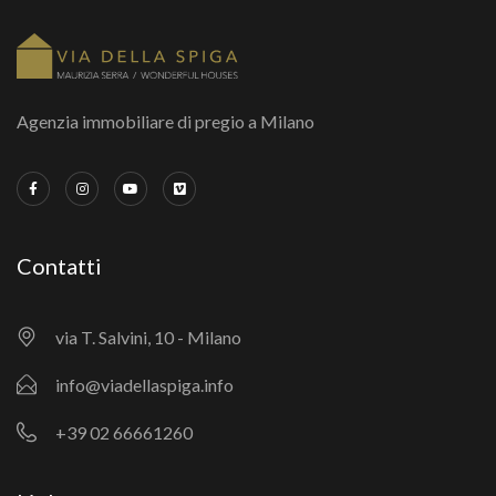
Agenzia immobiliare di pregio a Milano
Contatti
via T. Salvini, 10 - Milano
info@viadellaspiga.info
+39 02 66661260