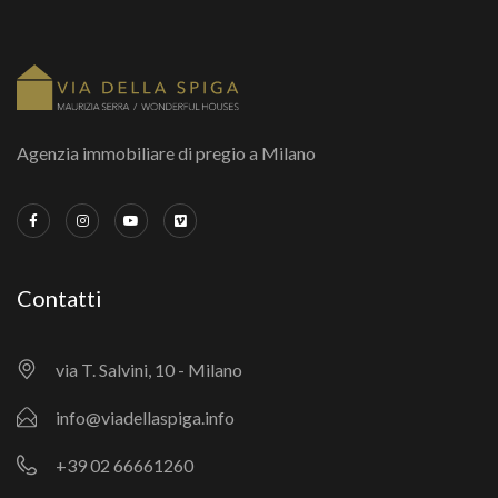
Agenzia immobiliare di pregio a Milano
Contatti
via T. Salvini, 10 - Milano
info@viadellaspiga.info
+39 02 66661260