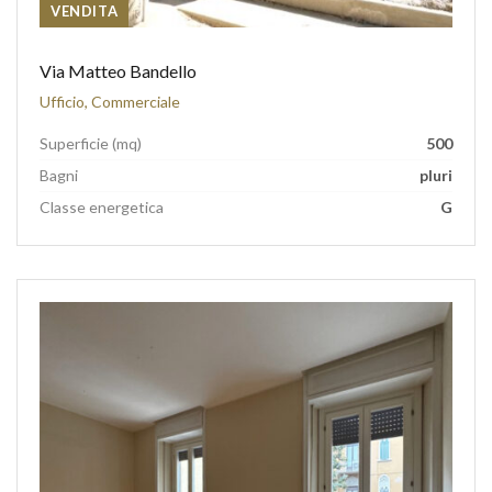
VENDITA
Via Matteo Bandello
Ufficio, Commerciale
Superficie (mq)
500
Bagni
pluri
Classe energetica
G