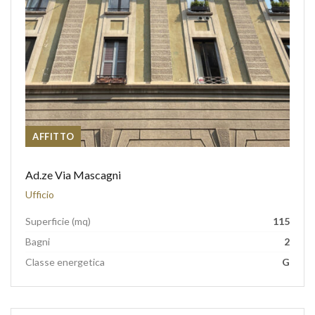
AFFITTO
Ad.ze Via Mascagni
Ufficio
Superficie (mq)
115
Bagni
2
Classe energetica
G