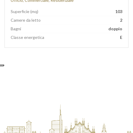
Ufficio, Commerciale, Residenziale
Superficie (mq)
103
Camere da letto
2
Bagni
doppio
Classe energetica
E