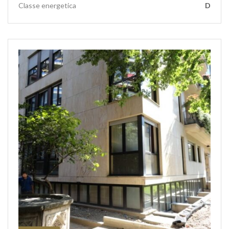
Classe energetica
D