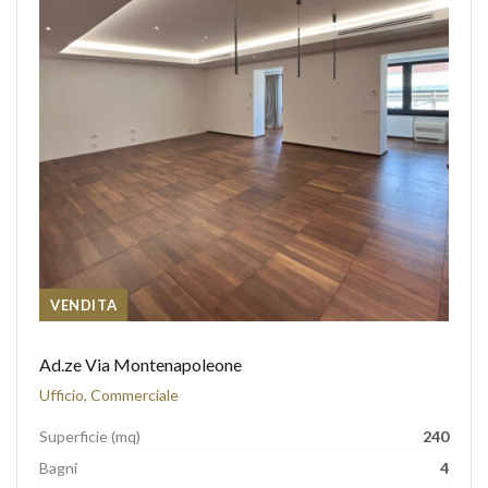
VENDITA
Ad.ze Via Montenapoleone
Ufficio, Commerciale
Superficie (mq)
240
Bagni
4