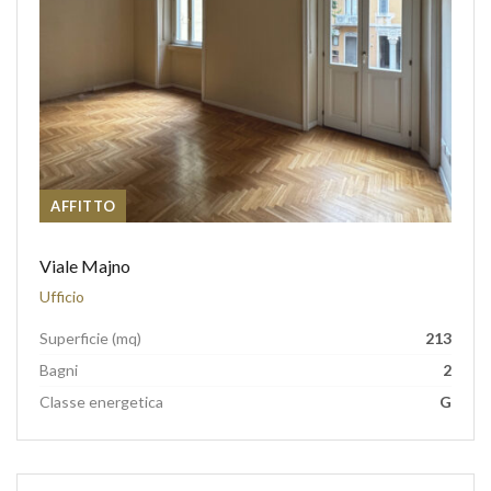
AFFITTO
Viale Majno
Ufficio
Superficie (mq)
213
Bagni
2
Classe energetica
G