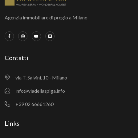
Agenzia immobiliare di pregio a Milano
Contatti
via T. Salvini, 10 - Milano
info@viadellaspiga.info
+39 02 66661260
Links