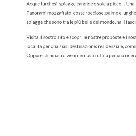
Acque turchesi, spiagge candide e sole a picco… Una loca
Panorami mozzafiato, coste rocciose, palme e lunghe di
spiagge che sono tra le più belle del mondo, ha il fascin
Visita il nostro sito e scopri le nostre proposte e i n
località per qualsiasi destinazione: residenziale, comm
Oppure chiamaci o vieni nei nostri uffici per una ricer