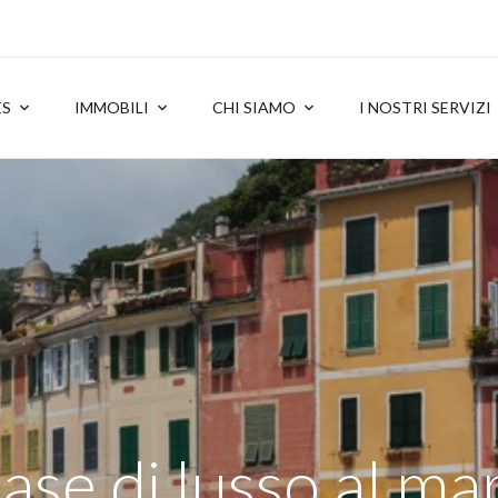
ES
IMMOBILI
CHI SIAMO
I NOSTRI SERVIZI
ase di lusso al ma