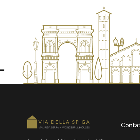
Contat