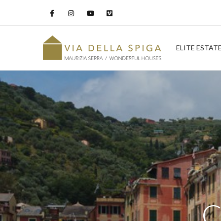
ELITE ESTAT
C