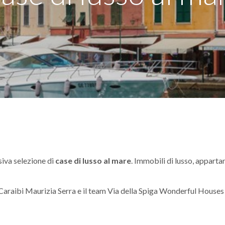
iva selezione di
case di lusso al mare
. Immobili di lusso, apparta
araibi Maurizia Serra e il team Via della Spiga Wonderful Houses s