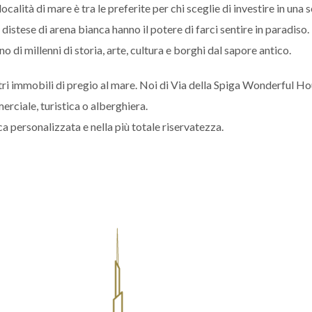
lità di mare è tra le preferite per chi sceglie di investire in una se
stese di arena bianca hanno il potere di farci sentire in paradiso. I
o di millenni di storia, arte, cultura e borghi dal sapore antico.
ostri immobili di pregio al mare. Noi di Via della Spiga Wonderful Ho
erciale, turistica o alberghiera.
ca personalizzata e nella più totale riservatezza.