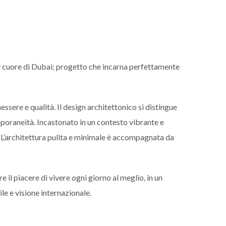
l cuore di Dubai; progetto che incarna perfettamente
essere e qualità. Il design architettonico si distingue
mporaneità. Incastonato in un contesto vibrante e
. L’architettura pulita e minimale è accompagnata da
e il piacere di vivere ogni giorno al meglio, in un
le e visione internazionale.