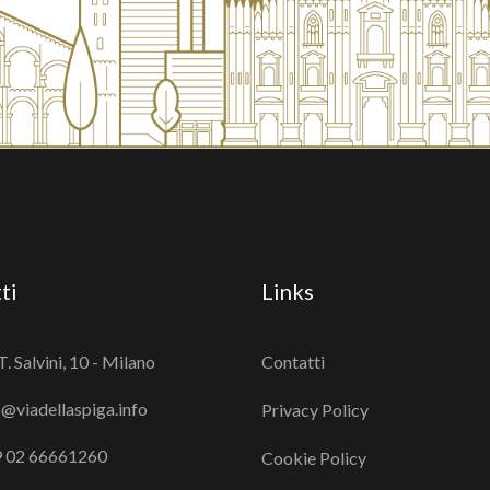
ti
Links
T. Salvini, 10 - Milano
Contatti
o@viadellaspiga.info
Privacy Policy
 02 66661260
Cookie Policy