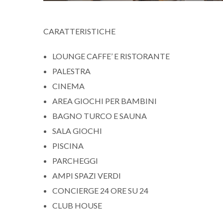
CARATTERISTICHE
LOUNGE CAFFE’ E RISTORANTE
PALESTRA
CINEMA
AREA GIOCHI PER BAMBINI
BAGNO TURCO E SAUNA
SALA GIOCHI
PISCINA
PARCHEGGI
AMPI SPAZI VERDI
CONCIERGE 24 ORE SU 24
CLUB HOUSE