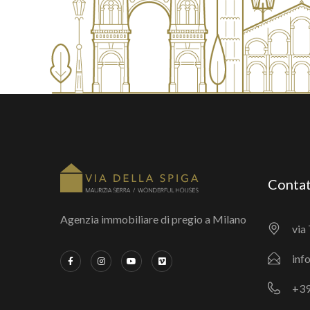
Contat
Agenzia immobiliare di pregio a Milano
via 
inf
+39