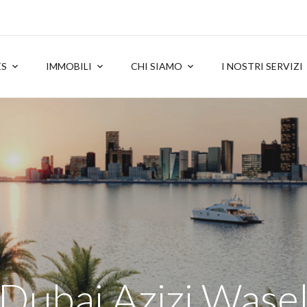
ES
IMMOBILI
CHI SIAMO
I NOSTRI SERVIZI
Dubai Azizi Wase