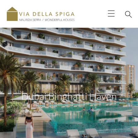
Dubai Binghatti Haven