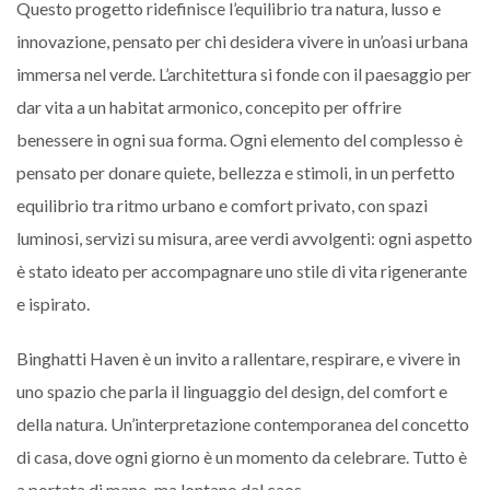
Questo progetto ridefinisce l’equilibrio tra natura, lusso e
innovazione, pensato per chi desidera vivere in un’oasi urbana
immersa nel verde. L’architettura si fonde con il paesaggio per
dar vita a un habitat armonico, concepito per offrire
benessere in ogni sua forma. Ogni elemento del complesso è
pensato per donare quiete, bellezza e stimoli, in un perfetto
equilibrio tra ritmo urbano e comfort privato, con spazi
luminosi, servizi su misura, aree verdi avvolgenti: ogni aspetto
è stato ideato per accompagnare uno stile di vita rigenerante
e ispirato.
Binghatti Haven è un invito a rallentare, respirare, e vivere in
uno spazio che parla il linguaggio del design, del comfort e
della natura. Un’interpretazione contemporanea del concetto
di casa, dove ogni giorno è un momento da celebrare. Tutto è
a portata di mano, ma lontano dal caos.