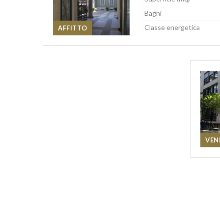
Bagni
Classe energetica
AFFITTO
VEN