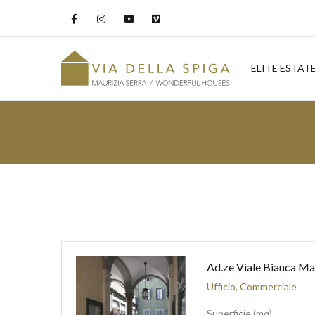
ELITE ESTAT
Ad.ze Viale Bianca Ma
Ufficio, Commerciale
Superficie (mq)