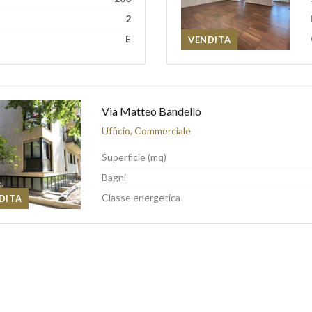
2
E
VENDITA
Via Matteo Bandello
Ufficio, Commerciale
Superficie (mq)
Bagni
Classe energetica
DITA