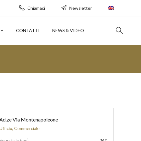
Chiamaci
Newsletter
CONTATTI
NEWS & VIDEO
Ad.ze Via Montenapoleone
Ufficio, Commerciale
Superficie (mq)
240