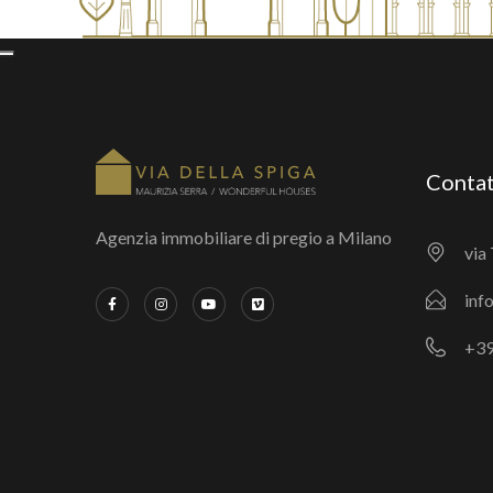
Contat
Agenzia immobiliare di pregio a Milano
via 
inf
+39