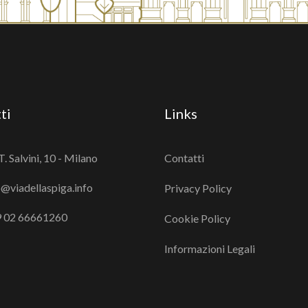
ti
Links
T. Salvini, 10 - Milano
Contatti
o@viadellaspiga.info
Privacy Policy
 02 66661260
Cookie Policy
Informazioni Legali