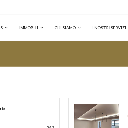
ES
IMMOBILI
CHI SIAMO
I NOSTRI SERVIZI
ria
260