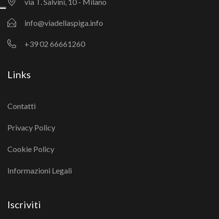
via T. Salvini, 10 - Milano
info@viadellaspiga.info
+39 02 66661260
Links
Contatti
Privacy Policy
Cookie Policy
Informazioni Legali
Iscriviti