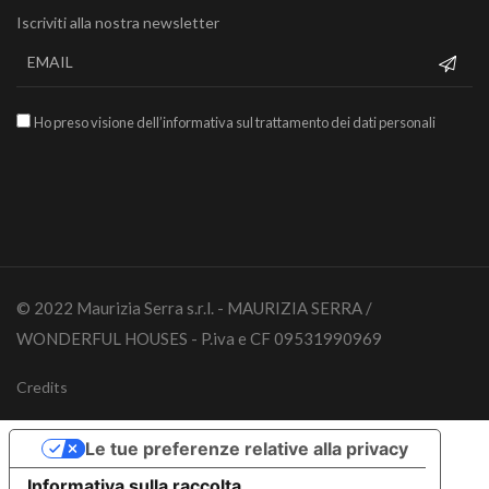
Iscriviti alla nostra newsletter
Ho preso visione dell’informativa sul trattamento dei dati personali
© 2022 Maurizia Serra s.r.l. - MAURIZIA SERRA /
WONDERFUL HOUSES - P.iva e CF 09531990969
Credits
Le tue preferenze relative alla privacy
Informativa sulla raccolta