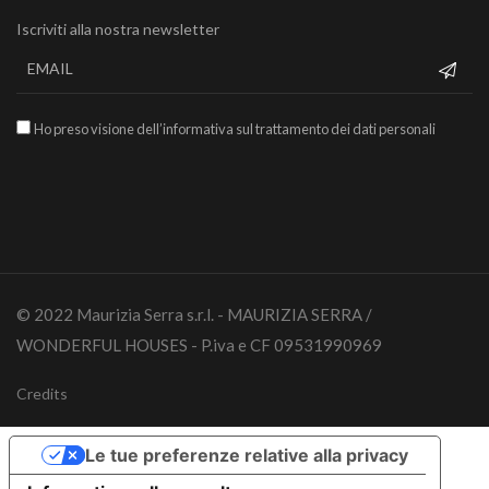
Iscriviti alla nostra newsletter
Ho preso visione dell’informativa sul trattamento dei dati personali
© 2022 Maurizia Serra s.r.l. - MAURIZIA SERRA /
WONDERFUL HOUSES - P.iva e CF 09531990969
Credits
Le tue preferenze relative alla privacy