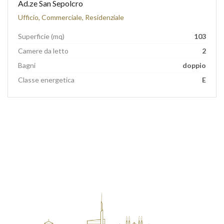
Ad.ze San Sepolcro
Ufficio, Commerciale, Residenziale
Superficie (mq)
103
Camere da letto
2
Bagni
doppio
Classe energetica
E