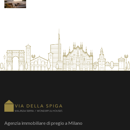
Agenzia immobiliare di pregio a Milano