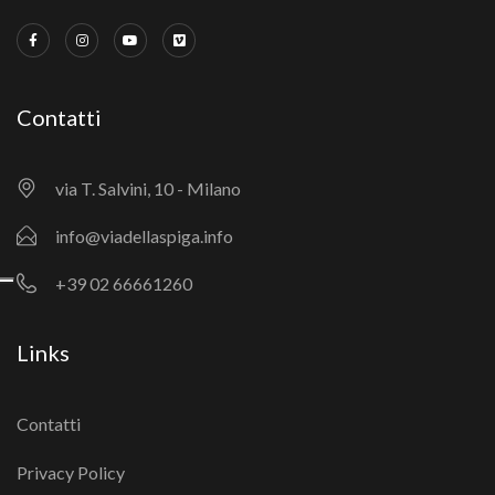
Contatti
via T. Salvini, 10 - Milano
info@viadellaspiga.info
+39 02 66661260
Links
Contatti
Privacy Policy