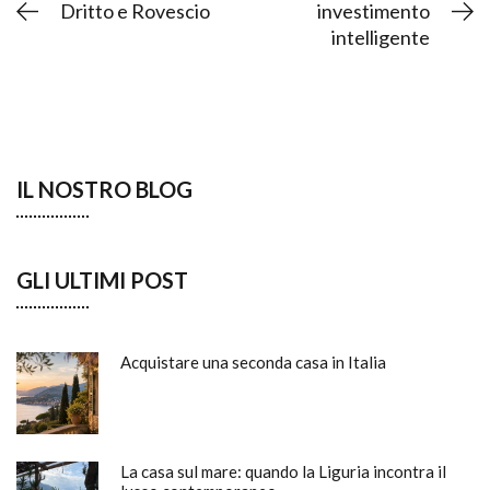
Dritto e Rovescio
investimento
intelligente
IL NOSTRO BLOG
GLI ULTIMI POST
Acquistare una seconda casa in Italia
La casa sul mare: quando la Liguria incontra il