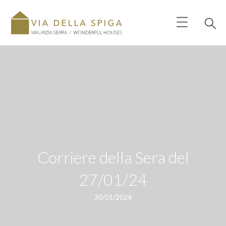
Corriere della Sera del
27/01/24
30/01/2024