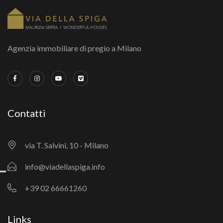
Agenzia immobiliare di pregio a Milano
Contatti
via T. Salvini, 10 - Milano
info@viadellaspiga.info
+39 02 66661260
Links