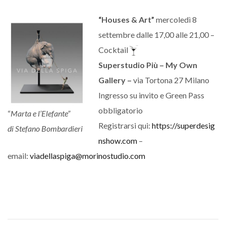
“Houses & Art”
mercoledì 8
settembre dalle 17,00 alle 21,00 –
Cocktail
Superstudio Più – My Own
Gallery –
via Tortona 27 Milano
Ingresso su invito e Green Pass
obbligatorio
“
Marta e l’Elefante”
Registrarsi qui:
https://superdesig
di Stefano Bombardieri
nshow.com
–
email:
viadellaspiga@morinostudio.com