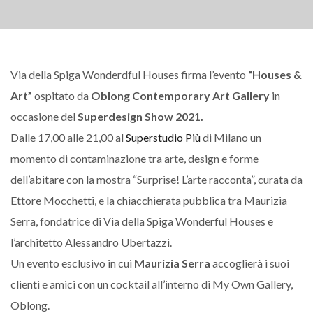
Via della Spiga Wonderdful Houses firma l’evento
“Houses &
Art”
ospitato da
Oblong Contemporary Art Gallery
in
occasione del
Superdesign Show 2021.
Dalle 17,00 alle 21,00 al
Superstudio Più
di Milano un
momento di contaminazione tra arte, design e forme
dell’abitare con la mostra “Surprise! L’arte racconta”, curata da
Ettore Mocchetti, e la chiacchierata pubblica tra Maurizia
Serra, fondatrice di Via della Spiga Wonderful Houses e
l’architetto Alessandro Ubertazzi.
Un evento esclusivo in cui
Maurizia Serra
accoglierà i suoi
clienti e amici con un cocktail all’interno di My Own Gallery,
Oblong.