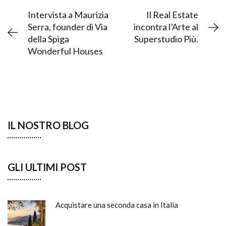
Intervista a Maurizia
Il Real Estate
Serra, founder di Via
incontra l’Arte al
della Spiga
Superstudio Più.
Wonderful Houses
IL NOSTRO BLOG
GLI ULTIMI POST
Acquistare una seconda casa in Italia