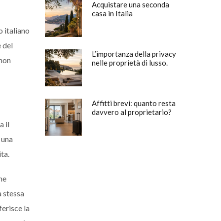
Acquistare una seconda
casa in Italia
o italiano
 del
L’importanza della privacy
 non
nelle proprietà di lusso.
Affitti brevi: quanto resta
davvero al proprietario?
 il
 una
ta.
ne
a stessa
ferisce la