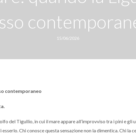
usso contemporan
15/06/2026
lusso contemporaneo
ta.
 del Tigullio, in cui il mare appare all’improvviso tra i pini e gli ul
 esserlo. Chi conosce questa sensazione non la dimentica. Chi la c