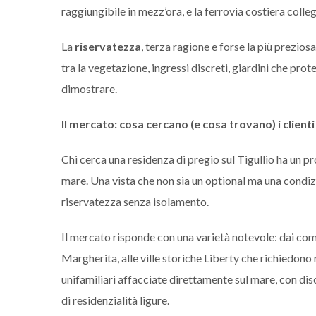
raggiungibile in mezz’ora, e la ferrovia costiera colleg
La
riservatezza
, terza ragione e forse la più preziosa
tra la vegetazione, ingressi discreti, giardini che prot
dimostrare.
Il mercato: cosa cercano (e cosa trovano) i clienti
Chi cerca una residenza di pregio sul Tigullio ha un pr
mare. Una vista che non sia un optional ma una condizi
riservatezza senza isolamento.
Il mercato risponde con una varietà notevole: dai com
Margherita, alle ville storiche Liberty che richiedono 
unifamiliari affacciate direttamente sul mare, con dis
di residenzialità ligure.