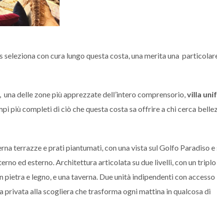
 seleziona con cura lungo questa costa, una merita una particolar
, una delle zone più apprezzate dell’intero comprensorio,
villa uni
pi più completi di ciò che questa costa sa offrire a chi cerca belle
na terrazze e prati piantumati, con una vista sul Golfo Paradiso e 
no ed esterno. Architettura articolata su due livelli, con un triplo
in pietra e legno, e una taverna. Due unità indipendenti con accesso
 privata alla scogliera che trasforma ogni mattina in qualcosa di