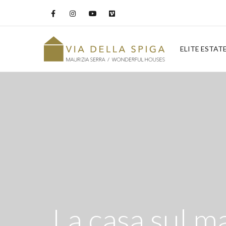
ELITE ESTAT
La casa sul ma