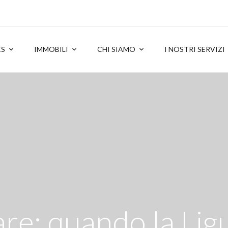
ES
IMMOBILI
CHI SIAMO
I NOSTRI SERVIZI
re: quando la Ligu