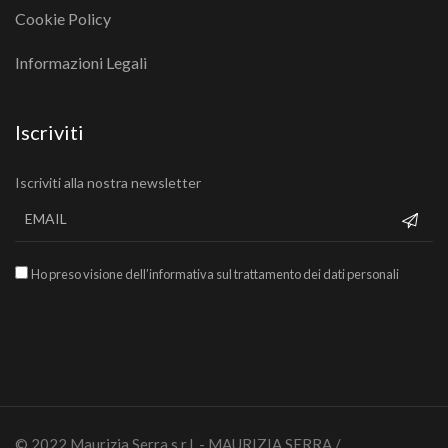
Cookie Policy
Informazioni Legali
Iscriviti
Iscriviti alla nostra newsletter
Ho preso visione dell’informativa sul trattamento dei dati personali
© 2022 Maurizia Serra s.r.l. - MAURIZIA SERRA /