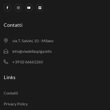
Contatti
via T. Salvini, 10 - Milano
info@viadellaspiga.info
+39 02 66661260
Links
Contatti
Privacy Policy