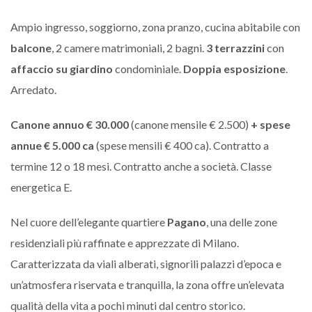
Ampio ingresso, soggiorno, zona pranzo, cucina abitabile con
balcone
, 2 camere matrimoniali, 2 bagni.
3 terrazzini
con
affaccio su
giardino
condominiale.
Doppia esposizione
.
Arredato.
Canone annuo € 30.000
(canone mensile € 2.500)
+ spese
annue € 5.000 ca
(spese mensili € 400 ca). Contratto a
termine 12 o 18 mesi. Contratto anche a società. Classe
energetica E.
Nel cuore dell’elegante quartiere
Pagano
, una delle zone
residenziali più raffinate e apprezzate di Milano.
Caratterizzata da viali alberati, signorili palazzi d’epoca e
un’atmosfera riservata e tranquilla, la zona offre un’elevata
qualità della vita a pochi minuti dal centro storico.