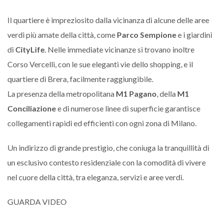
Il quartiere è impreziosito dalla vicinanza di alcune delle aree
verdi più amate della città, come
Parco Sempione
e i giardini
di
CityLife
. Nelle immediate vicinanze si trovano inoltre
Corso Vercelli, con le sue eleganti vie dello shopping, e il
quartiere di Brera, facilmente raggiungibile.
La presenza della metropolitana
M1 Pagano
, della
M1
Conciliazione
e di numerose linee di superficie garantisce
collegamenti rapidi ed efficienti con ogni zona di Milano.
Un indirizzo di grande prestigio, che coniuga la tranquillità di
un esclusivo contesto residenziale con la comodità di vivere
nel cuore della città, tra eleganza, servizi e aree verdi.
GUARDA VIDEO