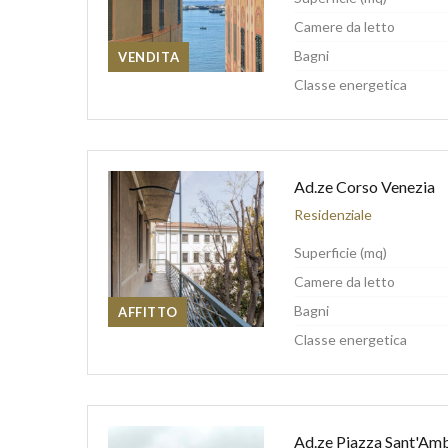
Camere da letto
Bagni
VENDITA
Classe energetica
Ad.ze Corso Venezia
Residenziale
Superficie (mq)
Camere da letto
Bagni
AFFITTO
Classe energetica
Ad.ze Piazza Sant'Am