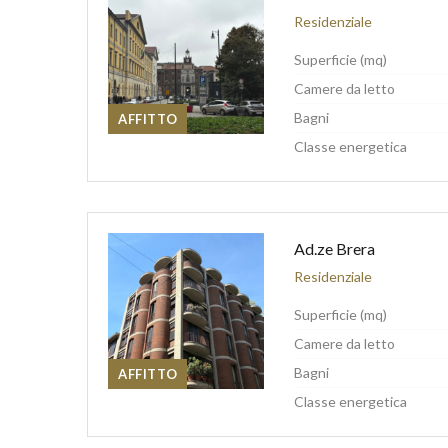
Residenziale
Superficie (mq)
Camere da letto
Bagni
AFFITTO
Classe energetica
Ad.ze Brera
Residenziale
Superficie (mq)
Camere da letto
Bagni
AFFITTO
Classe energetica