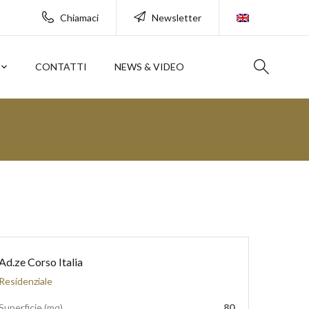
Chiamaci
Newsletter
CONTATTI
NEWS & VIDEO
Ad.ze Corso Italia
Residenziale
Superficie (mq)
80