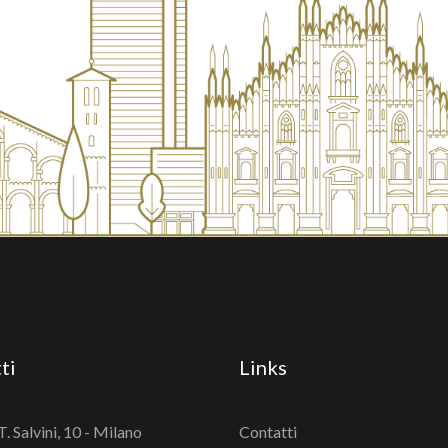
ti
Links
T. Salvini, 10 - Milano
Contatti