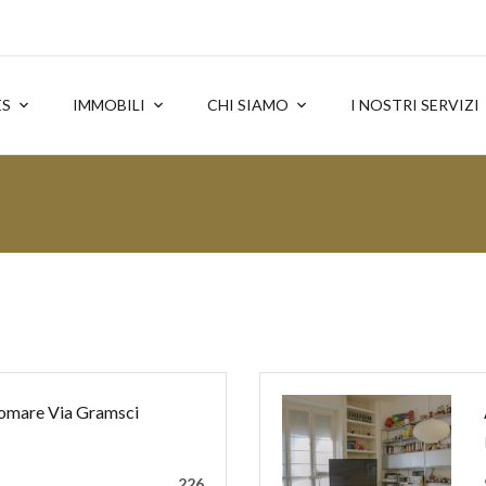
ES
IMMOBILI
CHI SIAMO
I NOSTRI SERVIZI
gomare Via Gramsci
226