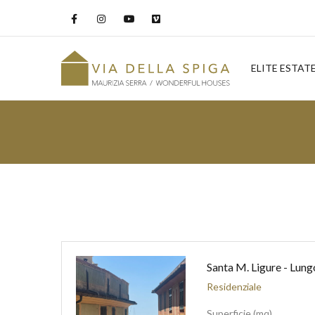
ELITE ESTAT
Santa M. Ligure - Lun
Residenziale
Superficie (mq)