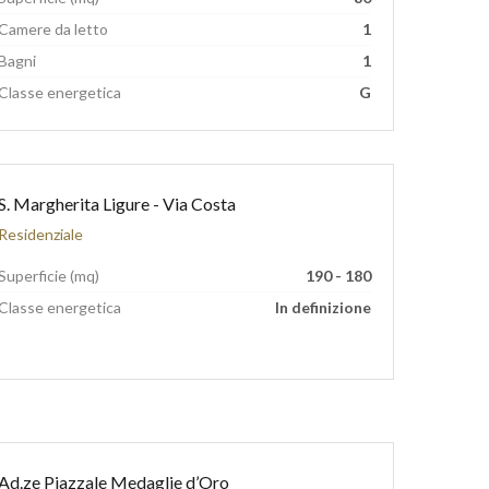
Camere da letto
1
Bagni
1
Classe energetica
G
S. Margherita Ligure - Via Costa
Residenziale
Superficie (mq)
190 - 180
Classe energetica
In definizione
Ad.ze Piazzale Medaglie d’Oro