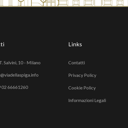
ti
Links
T. Salvini, 10 - Milano
Contatti
o@viadellaspiga.info
Privacy Policy
 02 66661260
Cookie Policy
Informazioni Legali