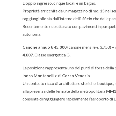
Doppio ingresso, cinque locali e un bagno.
Proprietà arricchita da un magazzino di mq. 15 nel se
raggiungibile sia dall’interno dell’ufficio che dalle par
Recentemente ristrutturato con pavimenti in parquet e
autonoma.
Canone annuo € 45.000
(canone mensile € 3.750) +
4.807
. Classe energetica G.
La posizione rappresenta uno dei punti di forza della
Indro Montanelli
e di
Corso Venezia
.
Un contesto ricco di architetture storiche, boutique, r
alla presenza delle fermate della metropolitana
MM1 
consente di raggiungere rapidamente l’aeroporto di Lin