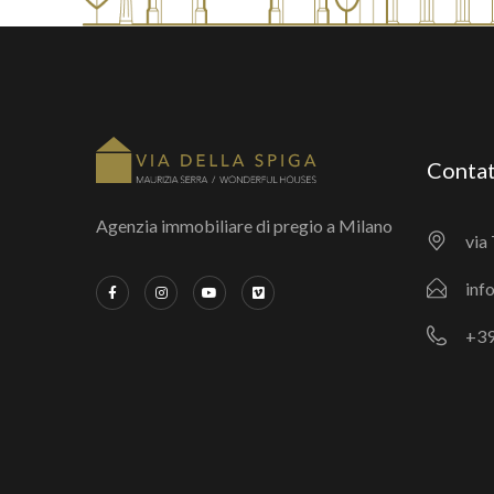
Contat
Agenzia immobiliare di pregio a Milano
via 
inf
+39