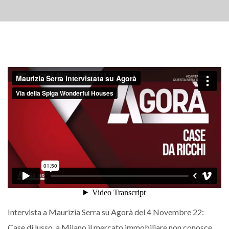
Intervista a Maurizia Serra su Agorà del 4 Novembre 22:
Case di lusso, a Milano il mercato immobiliare non conosce