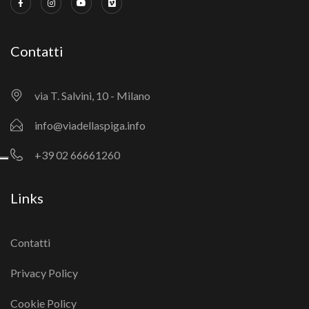
Contatti
via T. Salvini, 10 - Milano
info@viadellaspiga.info
+39 02 66661260
Links
Contatti
Privacy Policy
Cookie Policy