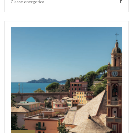
Classe energetica
E