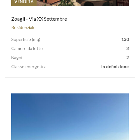
VENDITA
Zoagli - Via XX Settembre
Residenziale
Superficie (mq)
130
Camere da letto
3
Bagni
2
Classe energetica
In definizione