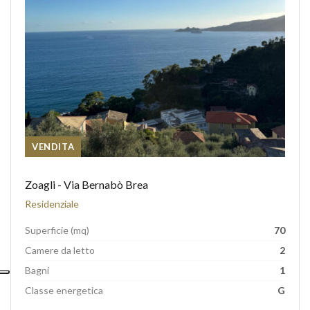
VENDITA
Zoagli - Via Bernabò Brea
Residenziale
Superficie (mq)
70
Camere da letto
2
Bagni
1
Classe energetica
G