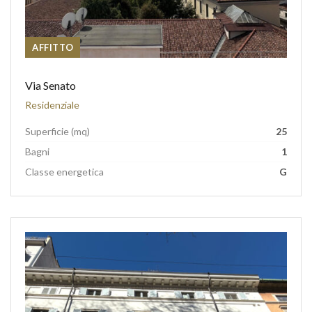
AFFITTO
Via Senato
Residenziale
Superficie (mq)
25
Bagni
1
Classe energetica
G