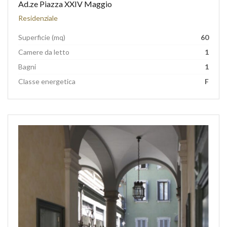
Ad.ze Piazza XXIV Maggio
Residenziale
Superficie (mq)
60
Camere da letto
1
Bagni
1
Classe energetica
F