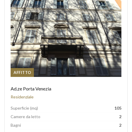
AFFITTO
Ad.ze Porta Venezia
Residenziale
Superficie (mq)
105
Camere da letto
2
Bagni
2