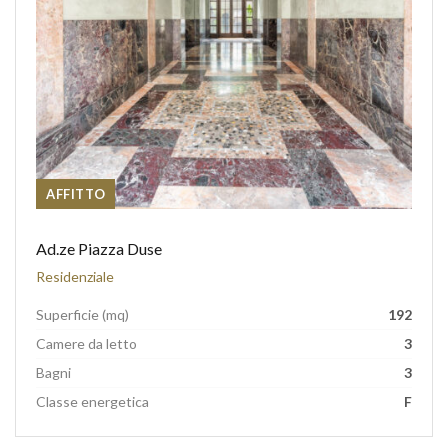
AFFITTO
Ad.ze Piazza Duse
Residenziale
Superficie (mq)
192
Camere da letto
3
Bagni
3
Classe energetica
F