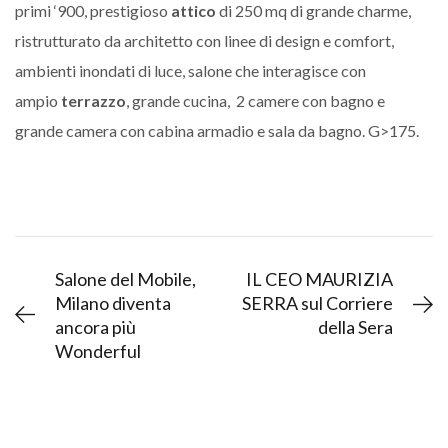
primi ‘900, prestigioso
attico
di 250 mq di grande charme,
ristrutturato da architetto con linee di design e comfort,
ambienti inondati di luce, salone che interagisce con
ampio
terrazzo
, grande cucina, 2 camere con bagno e
grande camera con cabina armadio e sala da bagno. G>175.
Salone del Mobile,
IL CEO MAURIZIA
Milano diventa
SERRA sul Corriere
ancora più
della Sera
Wonderful