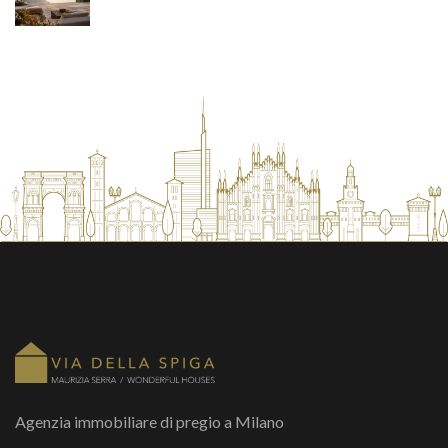
Agenzia immobiliare di pregio a Milano