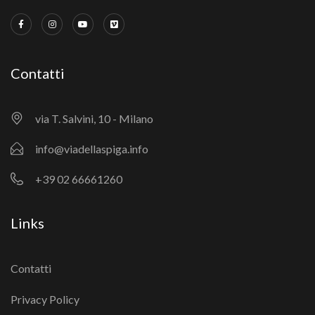
Contatti
via T. Salvini, 10 - Milano
info@viadellaspiga.info
+39 02 66661260
Links
Contatti
Privacy Policy