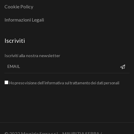
Cookie Policy
Informazioni Legali
Iscriviti
Iscriviti alla nostra newsletter
Ho preso visione dell’informativa sul trattamento dei dati personali
© 2022 Maurizia Serra s.r.l. - MAURIZIA SERRA /