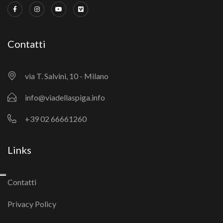
Contatti
via T. Salvini, 10 - Milano
info@viadellaspiga.info
+39 02 66661260
Links
Contatti
Privacy Policy