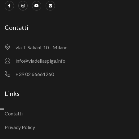
Contatti
via T. Salvini, 10 - Milano
info@viadellaspiga.info
+39 02 66661260
Links
Contatti
Privacy Policy