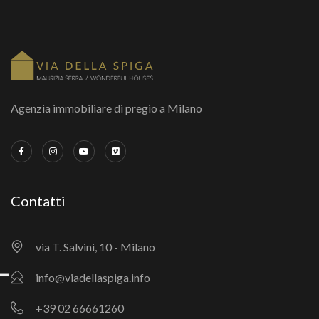
Agenzia immobiliare di pregio a Milano
Contatti
via T. Salvini, 10 - Milano
info@viadellaspiga.info
+39 02 66661260