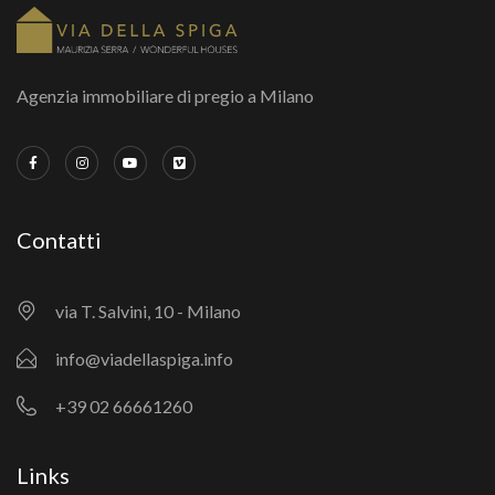
Agenzia immobiliare di pregio a Milano
Contatti
via T. Salvini, 10 - Milano
info@viadellaspiga.info
+39 02 66661260
Links