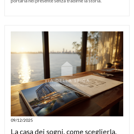
portarla nel presente senza tradirne la storia.
09/12/2025
La casa dei sogni, come sceglierla.