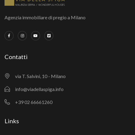
Agenzia immobiliare di pregio a Milano
Contatti
via T. Salvini, 10 - Milano
info@viadellaspiga.info
+39 02 66661260
Links