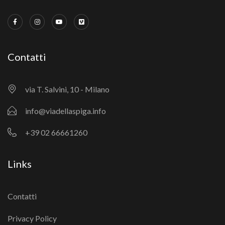
Contatti
via T. Salvini, 10 - Milano
info@viadellaspiga.info
+39 02 66661260
Links
Contatti
Privacy Policy