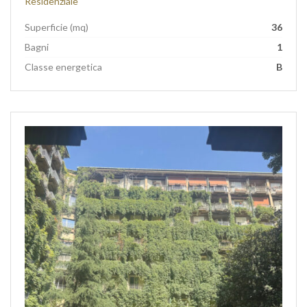
Residenziale
Superficie (mq)
36
Bagni
1
Classe energetica
B