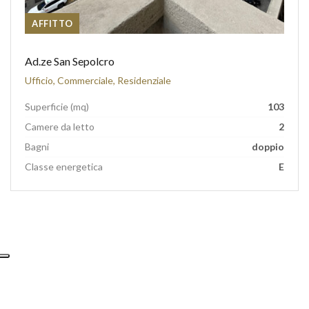
AFFITTO
Ad.ze San Sepolcro
Ufficio, Commerciale, Residenziale
Superficie (mq)
103
Camere da letto
2
Bagni
doppio
Classe energetica
E