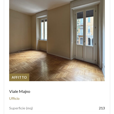
AFFITTO
Viale Majno
Ufficio
Superficie (mq)
213