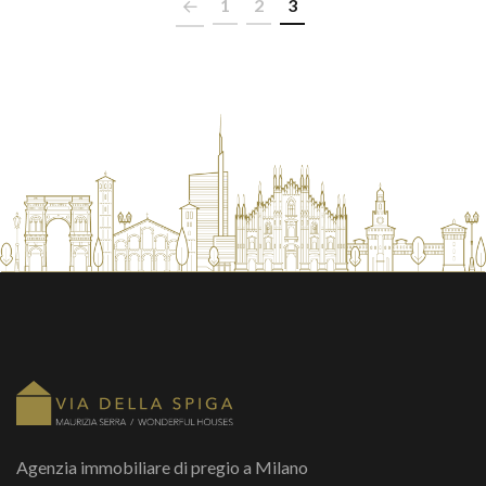
1
2
3
Agenzia immobiliare di pregio a Milano