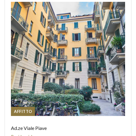
AFFITTO
Ad.ze Viale Piave