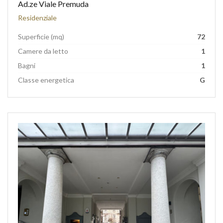
Ad.ze Viale Premuda
Residenziale
Superficie (mq)
72
Camere da letto
1
Bagni
1
Classe energetica
G