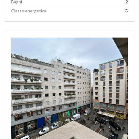
Bagni
2
Classe energetica
G