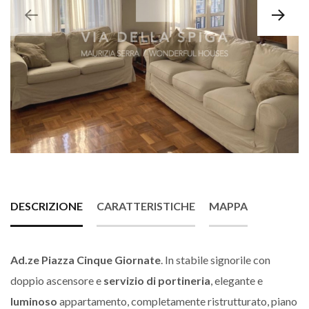
DESCRIZIONE
CARATTERISTICHE
MAPPA
Ad.ze Piazza Cinque Giornate
. In stabile signorile con
doppio ascensore e
servizio di portineria
, elegante e
luminoso
appartamento, completamente ristrutturato, piano