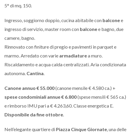
5° di mq. 150.
Ingresso, soggiorno doppio, cucina abitabile con
balcone
e
ingresso di servizio, master room con
balcone
e bagno, due
camere, bagno.
Rinnovato con finiture di pregio e pavimenti in parquet e
marmo. Arredato con varie
armadiature
a muro.
Riscaldamento e acqua calda centralizzati. Aria condizionata
autonoma.
Cantina
.
Canone annuo € 55.000
(canone mensile € 4.580 ca.) +
spese condominiali annue € 6.800
(spese mensili € 565 ca.)
e rimborso IMU pari a € 4.263,60. Classe energetica E.
Disponibile da fine ottobre
.
Nell’elegante quartiere di
Piazza Cinque Giornate
, una delle