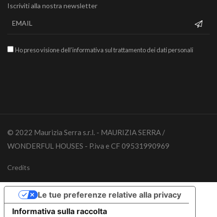
Iscriviti alla nostra newsletter
Ho preso visione dell’informativa sul trattamento dei dati personali
© 2022 Maurizia Serra s.r.l. - MAURIZIA SERRA /
WONDERFUL HOUSES - P.iva e CF 09531990969
Credits
Le tue preferenze relative alla privacy
Informativa sulla raccolta