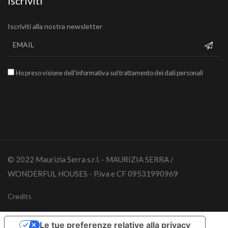
Iscriviti
Iscriviti alla nostra newsletter
Ho preso visione dell’informativa sul trattamento dei dati personali
© 2022 Maurizia Serra s.r.l. - MAURIZIA SERRA /
WONDERFUL HOUSES - P.iva e CF 09531990969
Credits
Le tue preferenze relative alla privacy