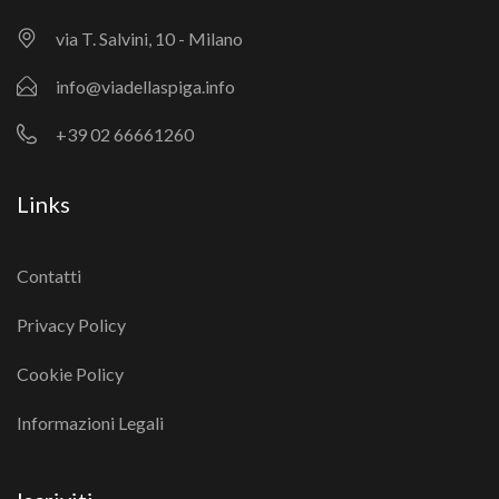
via T. Salvini, 10 - Milano
info@viadellaspiga.info
+39 02 66661260
Links
Contatti
Privacy Policy
Cookie Policy
Informazioni Legali