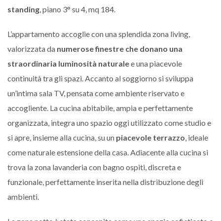
standing
, piano 3° su 4, mq 184.
L’appartamento accoglie con una splendida zona living,
valorizzata da
numerose finestre che donano una
straordinaria luminosità naturale
e una piacevole
continuità tra gli spazi. Accanto al soggiorno si sviluppa
un’intima sala TV, pensata come ambiente riservato e
accogliente. La cucina abitabile, ampia e perfettamente
organizzata, integra uno spazio oggi utilizzato come studio e
si apre, insieme alla cucina, su un
piacevole terrazzo
, ideale
come naturale estensione della casa. Adiacente alla cucina si
trova la zona lavanderia con bagno ospiti, discreta e
funzionale, perfettamente inserita nella distribuzione degli
ambienti.