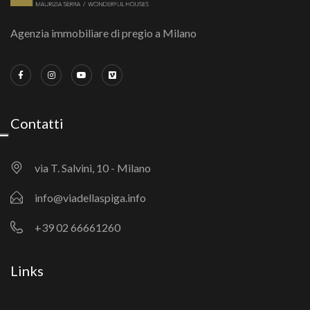
Agenzia immobiliare di pregio a Milano
Contatti
via T. Salvini, 10 - Milano
info@viadellaspiga.info
+39 02 66661260
Links