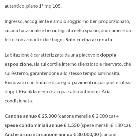
autentico, piano 1° mq 105.
Ingresso, accogliente e ampio soggiorno ben proporzionato,
cucina funzionale e ben integrata nello spazio, due camere da
letto con armadi e due bagni.
Solo cucina arredata
.
L’abitazione è caratterizzata da una piacevole
doppia
esposizione
, sia sul cortile interno silenzioso e riservato, che
sull’esterno, garantendone allo stesso tempo luminosità.
Rinnovato con finiture di pregio, pavimenti in parquet e infissi
doppi. Riscaldamento e acqua calda autonomi. Aria
condizionata.
Canone annuo € 25.000
(canone mensile € 2.080 ca) +
spese condominiali annue € 1.550
(spese mensili € 130 ca).
Anche a società canone annuo € 30.000,00
(canone