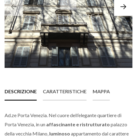
DESCRIZIONE
CARATTERISTICHE
MAPPA
Ad.ze Porta Venezia. Nel cuore dell’elegante quartiere di
Porta Venezia, in un
affascinante e ristrutturato
palazzo
della vecchia Milano,
luminoso
appartamento dal carattere