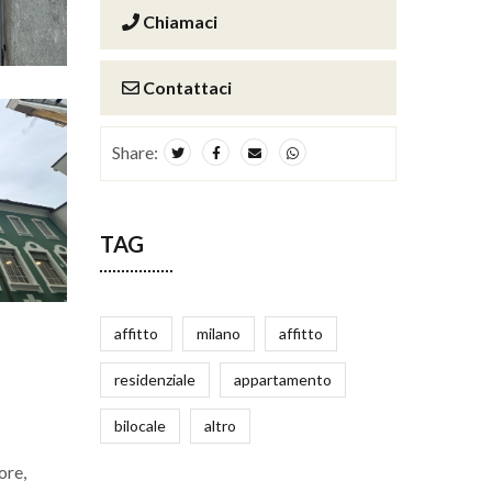
Chiamaci
Contattaci
Share:
TAG
affitto
milano
affitto
residenziale
appartamento
bilocale
altro
ore,