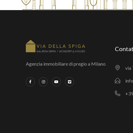
Contat
Agenzia immobiliare di pregio a Milano
via 
inf
+39