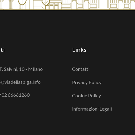
ti
Links
T. Salvini, 10 - Milano
Contatti
o@viadellaspiga.info
Privacy Policy
 02 66661260
Cookie Policy
Informazioni Legali