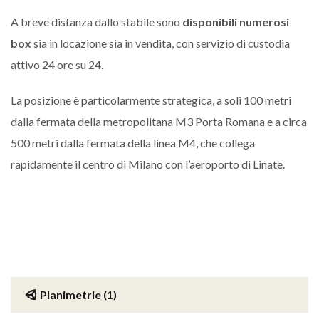
A breve distanza dallo stabile sono
disponibili numerosi
box
sia in locazione sia in vendita, con servizio di custodia
attivo 24 ore su 24.
La posizione è particolarmente strategica, a soli 100 metri
dalla fermata della metropolitana M3 Porta Romana e a circa
500 metri dalla fermata della linea M4, che collega
rapidamente il centro di Milano con l’aeroporto di Linate.
Planimetrie (1)