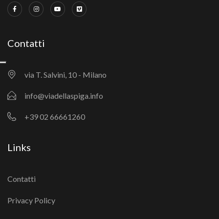
Contatti
via T. Salvini, 10 - Milano
info@viadellaspiga.info
+39 02 66661260
Links
Contatti
Privacy Policy