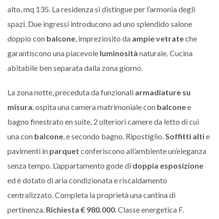
alto, mq 135. La residenza si distingue per l’armonia degli
spazi. Due ingressi introducono ad uno splendido salone
doppio con
balcone
, impreziosito da
ampie vetrate
che
garantiscono una piacevole
luminosità
naturale. Cucina
abitabile ben separata dalla zona giorno.
La zona notte, preceduta da funzionali
armadiature su
misura
, ospita una camera matrimoniale con
balcone
e
bagno finestrato en suite, 2 ulteriori camere da letto di cui
una con
balcone
, e secondo bagno. Ripostiglio.
Soffitti alti
e
pavimenti in
parquet
conferiscono all’ambiente un’eleganza
senza tempo. L’appartamento gode di
doppia esposizione
ed è dotato di aria condizionata e riscaldamento
centralizzato. Completa la proprietà una cantina di
pertinenza.
Richiesta € 980.000
. Classe energetica F.