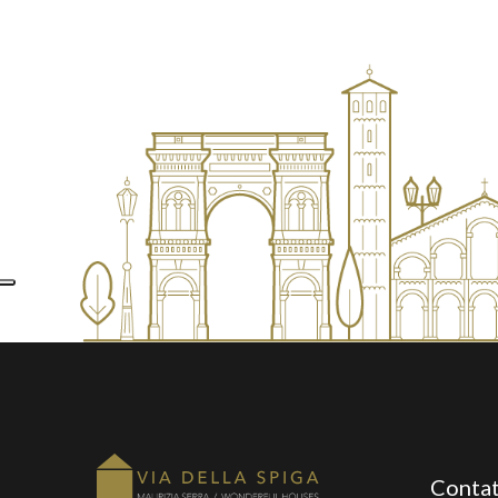
Contat