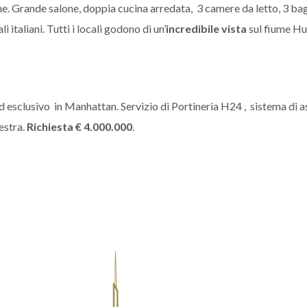
. Grande salone, doppia cucina arredata, 3 camere da letto, 3 bag
italiani. Tutti i locali godono di un’
incredibile
vista
sul fiume Hu
 ed esclusivo in Manhattan. Servizio di Portineria H24 , sistema di 
estra.
Richiesta € 4.000.000
.