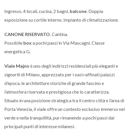
Ingresso, 4 locali, cucina, 2 bagni,
balcone
. Doppia
esposizione su cortile interno. Impianto di climatizzazione.
CANONE RISERVATO.
Cantina.
Possibile
box
a pochi passi in Via Mascagni. Classe
energetica G.
Viale Majno
è uno degli indirizzi residenziali più eleganti e
signorili di Milano, apprezzato per i suoi raffinati palazzi
d’epoca, le architetture storiche di grande fascino e
l’atmosfera riservata e prestigiosa che lo caratterizza.
Situato in una posizione strategica tra il centro città e l’area di
Porta Venezia, il viale offre un contesto esclusivo immerso nel
verde e nella tranquillità, pur rimanendo a pochi passi dai
principali punti di interesse milanesi.