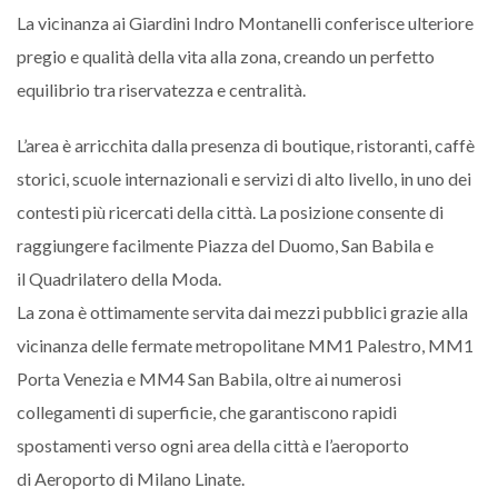
La vicinanza ai
Giardini Indro Montanelli
conferisce ulteriore
pregio e qualità della vita alla zona, creando un perfetto
equilibrio tra riservatezza e centralità.
L’area è arricchita dalla presenza di boutique, ristoranti, caffè
storici, scuole internazionali e servizi di alto livello, in uno dei
contesti più ricercati della città. La posizione consente di
raggiungere facilmente
Piazza del Duomo
,
San Babila
e
il
Quadrilatero della Moda
.
La zona è ottimamente servita dai mezzi pubblici grazie alla
vicinanza delle fermate metropolitane MM1 Palestro, MM1
Porta Venezia e MM4 San Babila, oltre ai numerosi
collegamenti di superficie, che garantiscono rapidi
spostamenti verso ogni area della città e l’aeroporto
di
Aeroporto di Milano Linate
.