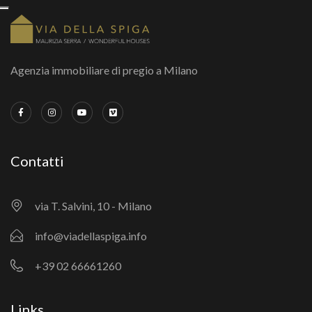
Agenzia immobiliare di pregio a Milano
Contatti
via T. Salvini, 10 - Milano
info@viadellaspiga.info
+39 02 66661260
Links