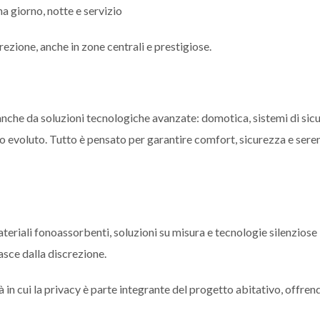
a giorno, notte e servizio
ezione, anche in zone centrali e prestigiose.
 anche da soluzioni tecnologiche avanzate: domotica, sistemi di sic
co evoluto. Tutto è pensato per garantire comfort, sicurezza e sere
eriali fonoassorbenti, soluzioni su misura e tecnologie silenziose
sce dalla discrezione.
in cui la privacy è parte integrante del progetto abitativo, offren