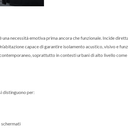
acy è una necessità emotiva prima ancora che funzionale. Incide diret
 Un’abitazione capace di garantire isolamento acustico, visivo e fun
contemporaneo, soprattutto in contesti urbani di alto livello come 
si distinguono per:
li schermati