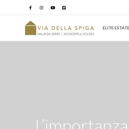
ELITE ESTAT
L’importanza 