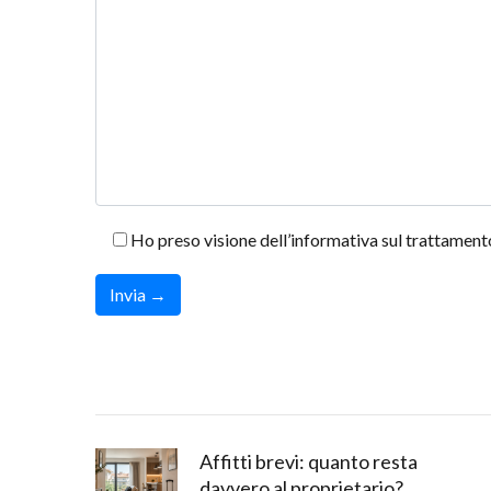
Ho preso visione dell’informativa sul trattamento
Affitti brevi: quanto resta
davvero al proprietario?