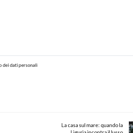
 dei dati personali
La casa sul mare: quando la
Liguria incontra il lusso