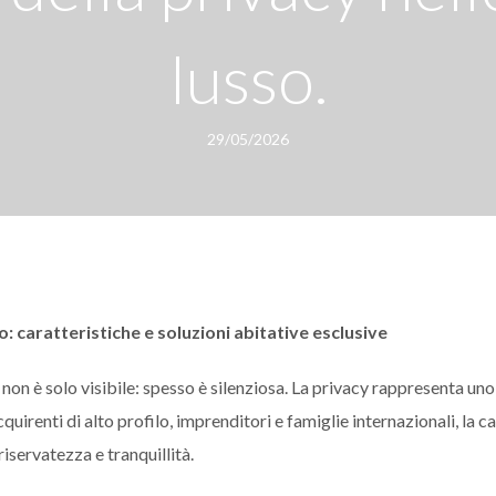
lusso.
29/05/2026
o: caratteristiche e soluzioni abitative esclusive
 non è solo visibile: spesso è silenziosa. La privacy rappresenta uno
acquirenti di alto profilo, imprenditori e famiglie internazionali, la c
iservatezza e tranquillità.