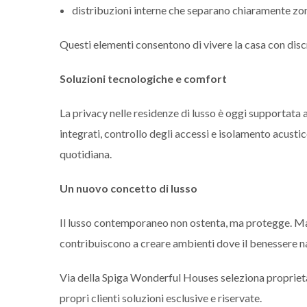
distribuzioni interne che separano chiaramente zon
Questi elementi consentono di vivere la casa con discr
Soluzioni tecnologiche e comfort
La privacy nelle residenze di lusso è oggi supportata
integrati, controllo degli accessi e isolamento acusti
quotidiana.
Un nuovo concetto di lusso
Il lusso contemporaneo non ostenta, ma protegge. Mat
contribuiscono a creare ambienti dove il benessere na
Via della Spiga Wonderful Houses seleziona proprietà 
propri clienti soluzioni esclusive e riservate.