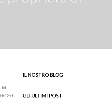
IL NOSTRO BLOG
 dei
asa non è
GLI ULTIMI POST