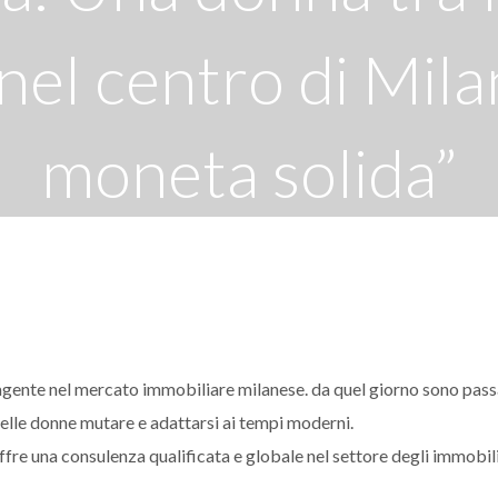
 nel centro di Mil
moneta solida”
09/03/2021
ente nel mercato immobiliare milanese. da quel giorno sono passa
 delle donne mutare e adattarsi ai tempi moderni.
ffre una consulenza qualificata e globale nel settore degli immobili