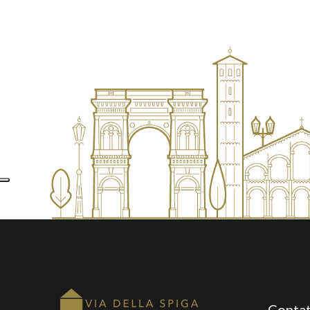
Contat