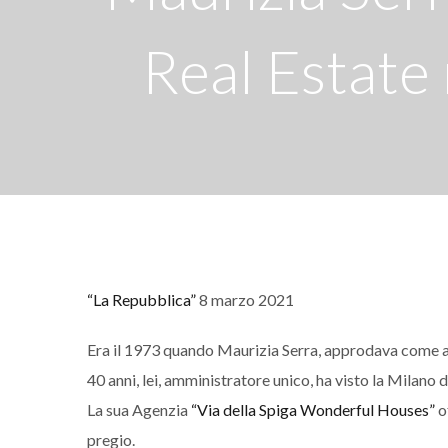
Real Estate
“La Repubblica”
8 marzo 2021
Era il 1973 quando Maurizia Serra, approdava come ag
40 anni, lei, amministratore unico, ha visto la Milano
La sua Agenzia
“Via della Spiga Wonderful Houses”
o
pregio.