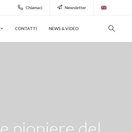
Chiamaci
Newsletter
CONTATTI
NEWS & VIDEO
e pioniere del