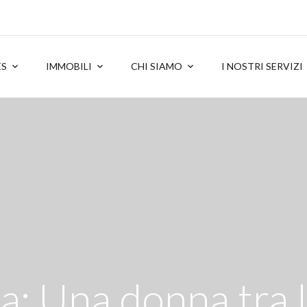
ES
IMMOBILI
CHI SIAMO
I NOSTRI SERVIZI
a: Una donna tra l