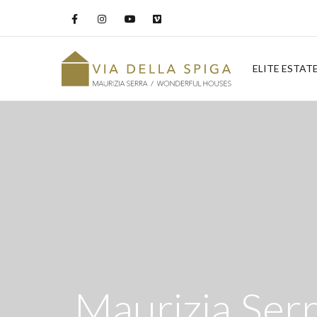
ELITE ESTAT
Maurizia Serr