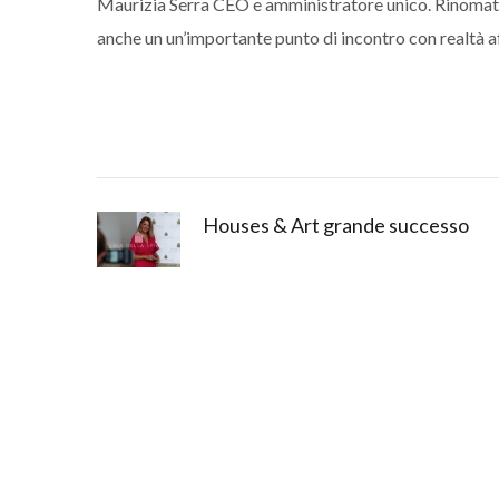
Maurizia Serra CEO e amministratore unico. Rinomata
anche un un’importante punto di incontro con realtà aff
Houses & Art grande successo