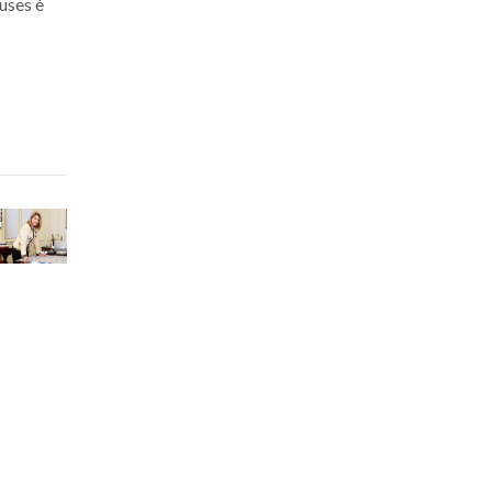
uses è