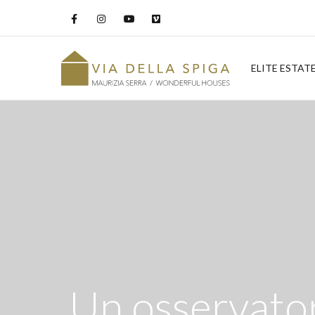
ELITE ESTAT
Un osservatori