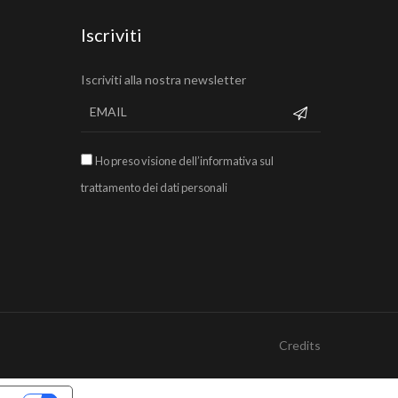
Iscriviti
Iscriviti alla nostra newsletter
Ho preso visione dell’informativa sul
trattamento dei dati personali
Credits