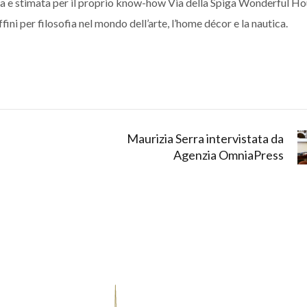
 e stimata per il proprio know-how Via della Spiga Wonderful Ho
ini per filosofia nel mondo dell’arte, l’home décor e la nautica.
Maurizia Serra intervistata da
Agenzia OmniaPress