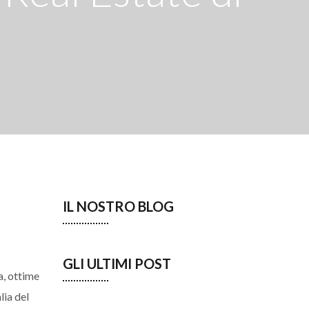
IL NOSTRO BLOG
GLI ULTIMI POST
a, ottime
lia del