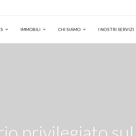
ES
IMMOBILI
CHI SIAMO
I NOSTRI SERVIZI
o privilegiato sul