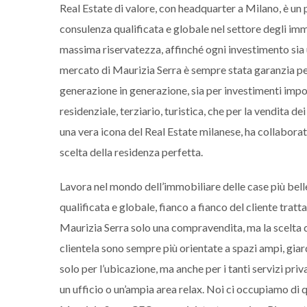
Real Estate di valore, con headquarter a Milano, è un 
consulenza qualificata e globale nel settore degli imm
massima riservatezza, affinché ogni investimento sia 
mercato di Maurizia Serra è sempre stata garanzia per i
generazione in generazione, sia per investimenti import
residenziale, terziario, turistica, che per la vendita d
una vera icona del Real Estate milanese, ha collabora
scelta della residenza perfetta.
Lavora nel mondo dell’immobiliare delle case più bell
qualificata e globale, fianco a fianco del cliente tratt
Maurizia Serra solo una compravendita, ma la scelta de
clientela sono sempre più orientate a spazi ampi, giar
solo per l’ubicazione, ma anche per i tanti servizi priva
un ufficio o un’ampia area relax. Noi ci occupiamo di 