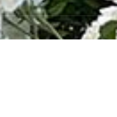
Trova il tuo immobile
RICERCA AVANZATA