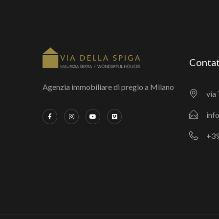
Contat
Agenzia immobiliare di pregio a Milano
via 
inf
+39