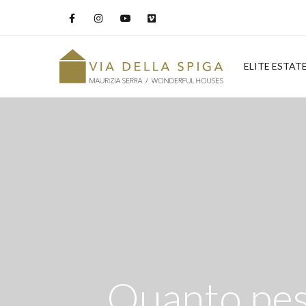
ELITE ESTAT
Quanto pesa