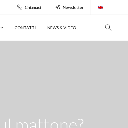
Chiamaci
Newsletter
CONTATTI
NEWS & VIDEO
sul mattone?