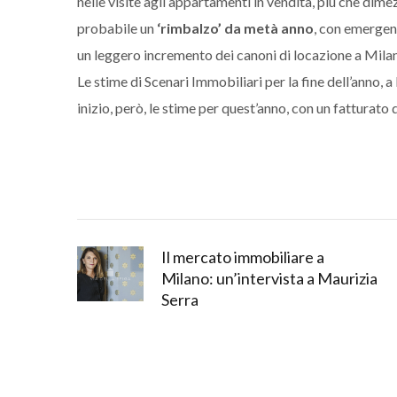
nelle visite agli appartamenti in vendita, più che dime
probabile un
‘rimbalzo’ da metà anno
, con emergenz
un leggero incremento dei canoni di locazione a Milan
Le stime di Scenari Immobiliari per la fine dell’anno, a 
inizio, però, le stime per quest’anno, con un fatturato 
Il mercato immobiliare a
Milano: un’intervista a Maurizia
Serra