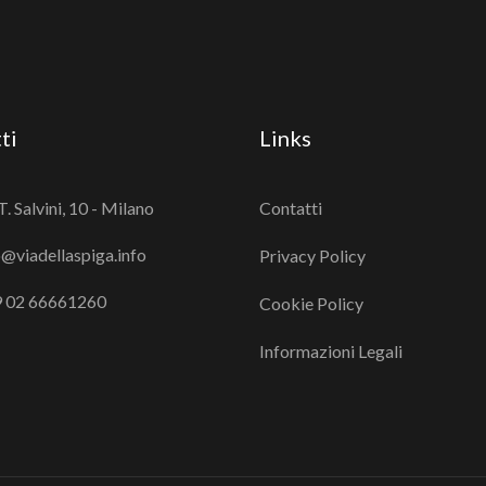
ti
Links
T. Salvini, 10 - Milano
Contatti
o@viadellaspiga.info
Privacy Policy
 02 66661260
Cookie Policy
Informazioni Legali