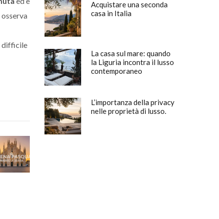
nuta
ed è
Acquistare una seconda
casa in Italia
i osserva
difficile
La casa sul mare: quando
la Liguria incontra il lusso
contemporaneo
L’importanza della privacy
nelle proprietà di lusso.