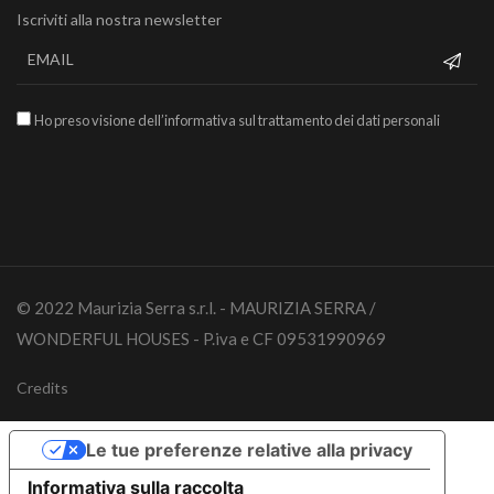
Iscriviti alla nostra newsletter
Ho preso visione dell’informativa sul trattamento dei dati personali
© 2022 Maurizia Serra s.r.l. - MAURIZIA SERRA /
WONDERFUL HOUSES - P.iva e CF 09531990969
Credits
Le tue preferenze relative alla privacy
Informativa sulla raccolta