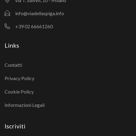
via T. Salvini, 10 - Milano
info@viadellaspiga.info
+39 02 66661260
Links
Contatti
Privacy Policy
Cookie Policy
Informazioni Legali
Iscriviti