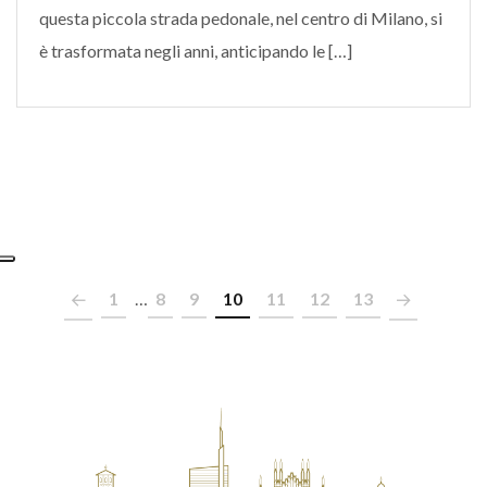
questa piccola strada pedonale, nel centro di Milano, si
è trasformata negli anni, anticipando le […]
1
…
8
9
10
11
12
13