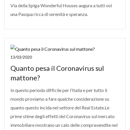
Via della Spiga Wonderful Houses augura a tutti voi
una Pasqua ricca di serenità e speranza.
13/03/2020
Quanto pesa il Coronavirus sul
mattone?
In questo periodo difficile per l’Italia e per tutto il
mondo proviamo a fare qualche considerazione su
quanto questo incida nel settore del Real Estate.Le
prime stime degli effetti del Coronavirus sul mercato
immobiliare mostrano un calo delle compravendite nel