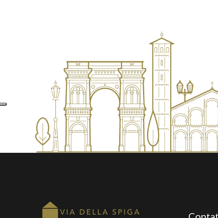
Contat