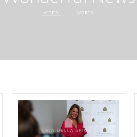
VIDEO
WORDS